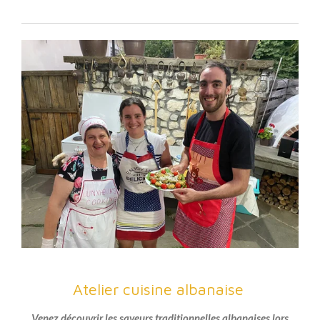
Atelier cuisine albanaise
Venez découvrir les saveurs traditionnelles albanaises lors