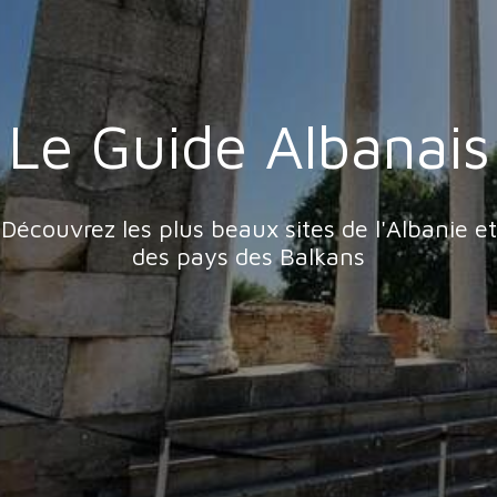
Le Guide Albanais
Découvrez les plus beaux sites de l'Albanie et
des pays des Balkans