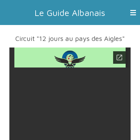
Passer
Le Guide Albanais
au
contenu
principal
Circuit "12 jours au pays des Aigles"